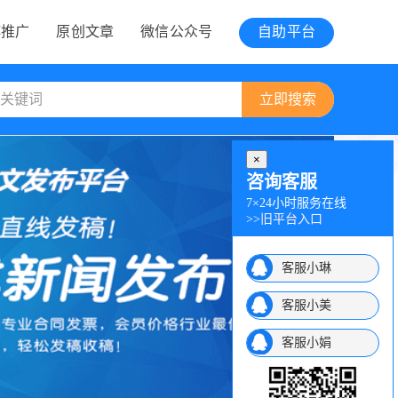
博推广
原创文章
微信公众号
自助平台
×
咨询客服
7×24小时服务在线
>>
旧平台入口
客服小琳
客服小美
客服小娟