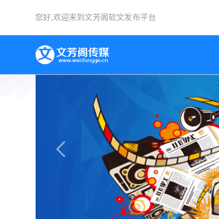
您好,欢迎来到
文芳阁软文发布平台