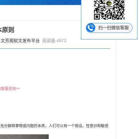
扫一扫微信客服
本原则
：
文芳阁软文发布平台
阅读量:4972
加客服咨询>>
充分解释事物或问题的本质，人们可以有一个假设。性意识和敏感