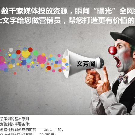
策划的基本原则
策划的重要条件：
造性规划形成的前提——动机、目的；