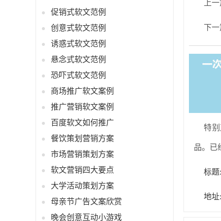
上一
促销式软文范例
下一
创意式软文范例
诱惑式软文范例
悬念式软文范例
恐吓式软文范例
商场推广软文案例
推广营销软文案例
百度软文如何推广
特别
餐饮策划营销方案
品。已
市场营销策划方案
软文营销四大要点
标题
大学活动策划方案
地址:h
母亲节广告文案欣赏
晚会创意互动小游戏