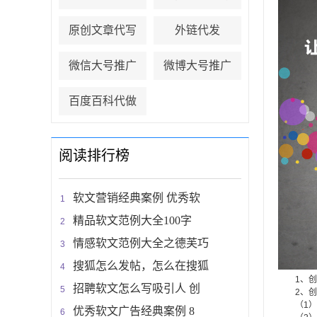
原创文章代写
外链代发
微信大号推广
微博大号推广
百度百科代做
阅读排行榜
软文营销经典案例 优秀软
精品软文范例大全100字
情感软文范例大全之德芙巧
搜狐怎么发帖，怎么在搜狐
1、创意
招聘软文怎么写吸引人 创
2、创意
（1）创
优秀软文广告经典案例 8