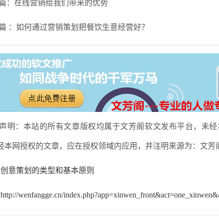
篇：在线营销给我们带来的优势
篇 ：如何通过营销策划把餐饮生意经营好？
声明：本站的所有文章版权均属于文芳阁软文发布平台，未经
经本网授权的文章，应在授权领域内应用，并注明来源为：文芳
:创意策划的类型和基本原则
ttp://wenfangge.cn/index.php?app=xinwen_front&act=one_xinwen