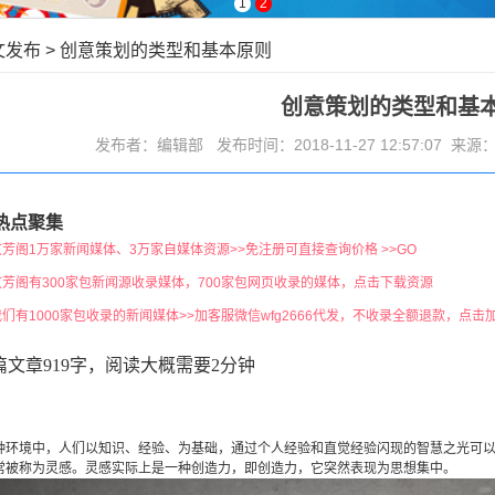
1
2
文发布
>
创意策划的类型和基本原则
创意策划的类型和基
发布者：编辑部 发布时间：2018-11-27 12:57:07 来源
热点聚集
文芳阁1万家新闻媒体、3万家自媒体资源>>免注册可直接查询价格 >>GO
文芳阁有300家包新闻源收录媒体，700家包网页收录的媒体，点击下载资源
我们有1000家包收录的新闻媒体>>加客服微信wfg2666代发，不收录全额退款，点击
篇文章919字，阅读大概需要2分钟
境中，人们以知识、经验、为基础，通过个人经验和直觉经验闪现的智慧之光可以
常被称为灵感。灵感实际上是一种创造力，即创造力，它突然表现为思想集中。