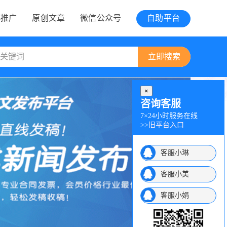
博推广
原创文章
微信公众号
自助平台
×
咨询客服
7×24小时服务在线
>>
旧平台入口
客服小琳
客服小美
客服小娟