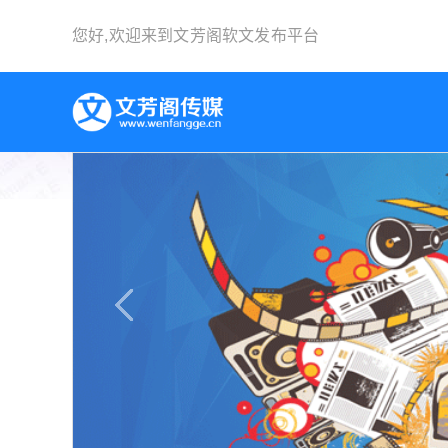
您好,欢迎来到
文芳阁软文发布平台