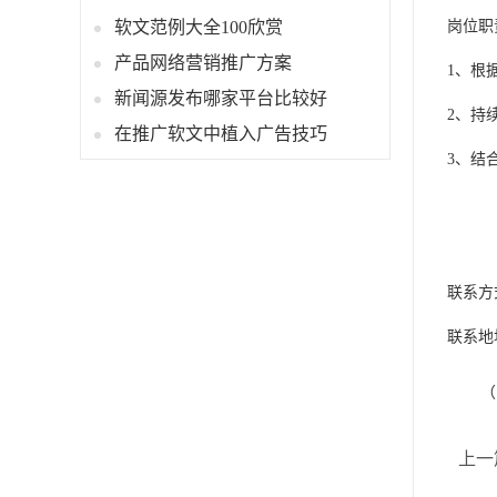
软文范例大全100欣赏
岗位职
产品网络营销推广方案
1、根
新闻源发布哪家平台比较好
2、持
在推广软文中植入广告技巧
3、结
联系方
联系地
（
上一