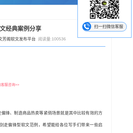
扫一扫微信客服
软文经典案例分享
文芳阁软文发布平台
阅读量:100536
加客服咨询>>
走偏锋、制造商品热卖等紧俏场景就是其中比较有效的方
剑走偏锋型软文范例，希望能给各位写手们带来一些启