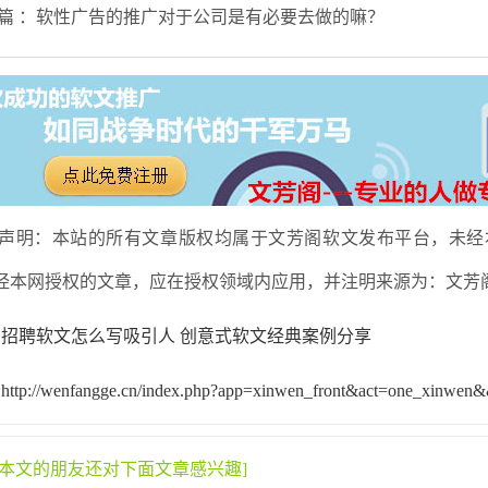
篇 ：软性广告的推广对于公司是有必要去做的嘛？
声明：本站的所有文章版权均属于文芳阁软文发布平台，未经
经本网授权的文章，应在授权领域内应用，并注明来源为：文芳
:招聘软文怎么写吸引人 创意式软文经典案例分享
ttp://wenfangge.cn/index.php?app=xinwen_front&act=one_xinwen
过本文的朋友还对下面文章感兴趣]