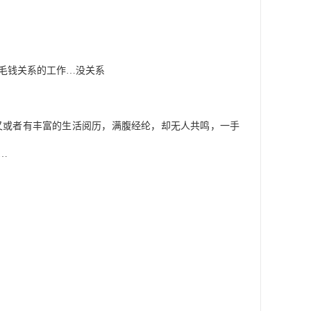
半毛钱关系的工作…没关系
又或者有丰富的生活阅历，满腹经纶，却无人共鸣，一手
……