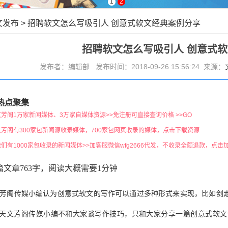
1
2
文发布
>
招聘软文怎么写吸引人 创意式软文经典案例分享
招聘软文怎么写吸引人 创意式
发布者：编辑部 发布时间：2018-09-26 15:56:24 来源：
热点聚集
文芳阁1万家新闻媒体、3万家自媒体资源>>免注册可直接查询价格 >>GO
文芳阁有300家包新闻源收录媒体，700家包网页收录的媒体，点击下载资源
我们有1000家包收录的新闻媒体>>加客服微信wfg2666代发，不收录全额退款，点击
篇文章763字，阅读大概需要1分钟
芳阁传媒小编认为创意式软文的写作可以通过多种形式来实现，比如剑
天文芳阁传媒小编不和大家谈写作技巧，只和大家分享一篇创意式软文