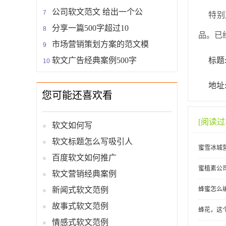
公司软文范文 给出一个公
特别
分享一篇500字超过10
品。已
市场营销策划方案的范文模
软文广告经典案例500字
标题
地址:h
您可能还喜欢看
[阅读
软文如何写
软文标题怎么写吸引人
蜜雪冰城
百度软文如何推广
蜜植素公
软文营销经典案例
新闻式软文范例
蜂蜜怎么
故事式软文范例
蜂花，这
情感式软文范例