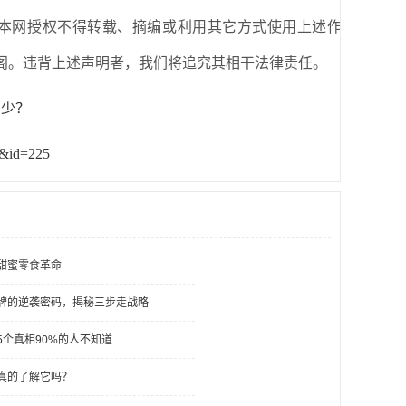
本网授权不得转载、摘编或利用其它方式使用上述作
阁。违背上述声明者，我们将追究其相干法律责任。
是多少？
&&id=225
甜蜜零食革命
牌的逆袭密码，揭秘三步走战略
个真相90%的人不知道
真的了解它吗？