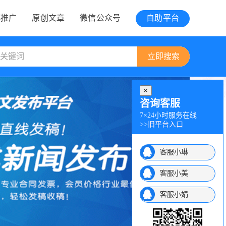
博推广
原创文章
微信公众号
自助平台
×
咨询客服
7×24小时服务在线
>>
旧平台入口
客服小琳
客服小美
客服小娟