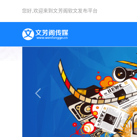
您好,欢迎来到
文芳阁软文发布平台