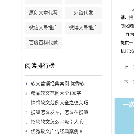
文
原创文章代写
外链代发
销、报
制化的
微信大号推广
微博大号推广
作为
百度百科代做
提供一
机打发
阅读排行榜
上一
下一
软文营销经典案例 优秀软
精品软文范例大全100字
情感软文范例大全之德芙巧
搜狐怎么发帖，怎么在搜狐
招聘软文怎么写吸引人 创
优秀软文广告经典案例 8