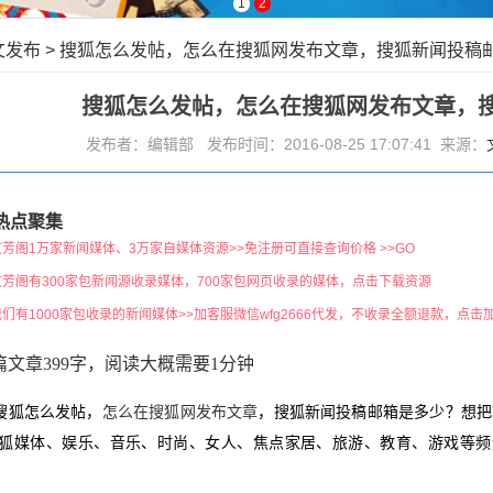
1
2
文发布
>
搜狐怎么发帖，怎么在搜狐网发布文章，搜狐新闻投稿
搜狐怎么发帖，怎么在搜狐网发布文章，
发布者：编辑部 发布时间：2016-08-25 17:07:41 来源：
热点聚集
文芳阁1万家新闻媒体、3万家自媒体资源>>免注册可直接查询价格 >>GO
文芳阁有300家包新闻源收录媒体，700家包网页收录的媒体，点击下载资源
我们有1000家包收录的新闻媒体>>加客服微信wfg2666代发，不收录全额退款，点击
篇文章399字，阅读大概需要1分钟
搜狐怎么发帖，
怎么在搜狐网发布文章
，搜狐新闻投稿邮箱是多少？想把
狐媒体、娱乐、音乐、时尚、女人、焦点家居、旅游、教育、游戏等频