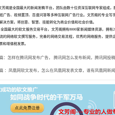
芳阁是全国最大的新闻发稿平台，团队由数十位资深互联网专家组成，
纸广告、视频置顶、百度问答等多种互联网广告行业。文芳阁的专业写
解决方案，将创意、智慧、技能转化为商业价值和社会价值。
全国最大的软文服务交易平台，文芳阁拥有8000家新闻媒体资源，拥有20
流的网络软文撰写服务，完善的网络交易流程，优秀的网络服务，提供
票和增值税发票。
篇：怎样在腾讯网发布广告， 腾讯网怎么发布新闻，腾讯网投
篇 ：凤凰网软文发布，怎么在凤凰网发表文章，谁有凤凰网新