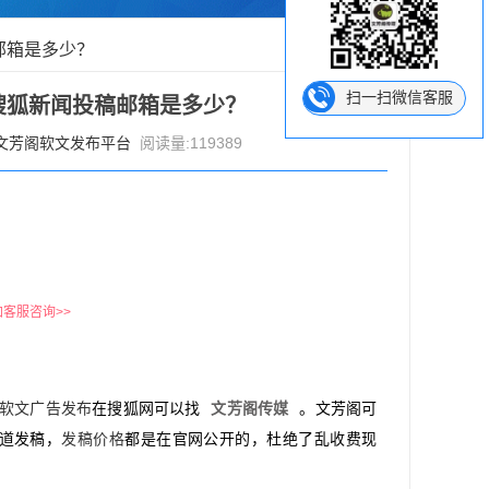
邮箱是多少？
扫一扫微信客服
搜狐新闻投稿邮箱是多少？
文芳阁软文发布平台
阅读量:119389
加客服咨询>>
软文广告发布
在搜狐网可以找
文芳阁传媒
。文芳阁可
道发稿，
发稿价格
都是在官网公开的，杜绝了乱收费现