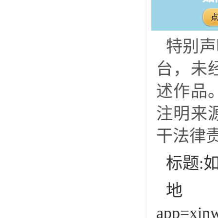
特别声
台，未
述作品
注明来
干法律
标题:
地址:h
app=xin