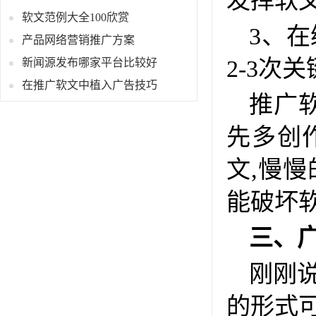
发挥软
软文范例大全100欣赏
3、
产品网络营销推广方案
2-3次
新闻源发布哪家平台比较好
在推广软文中植入广告技巧
推广
先多创
文,慢
能破坏
三、
刚刚
的形式可