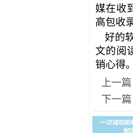
媒在收
高包收
好的
文的阅
销心得
上一篇
下一篇