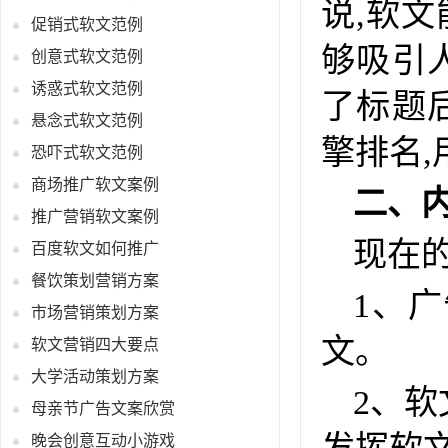
说,软
促销式软文范例
够吸引
创意式软文范例
诱惑式软文范例
了标题
悬念式软文范例
擎排名
恐吓式软文范例
商场推广软文案例
二、
推广营销软文案例
现在
百度软文如何推广
餐饮策划营销方案
1、
市场营销策划方案
文。
软文营销四大要点
大学活动策划方案
2、软
母亲节广告文案欣赏
晚会创意互动小游戏