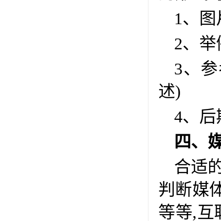
1、图
2、举
3、
述)
4、后
四、
合适
判断媒
等等,