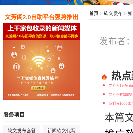
首页
>
软文发布
>
如
文芳阁2.0自助平台强势推出
发布者：编
热点
文芳阁1万家新
文芳阁有300
我们有1000
服务项目
本篇文
软文发布套餐
新闻软文代写