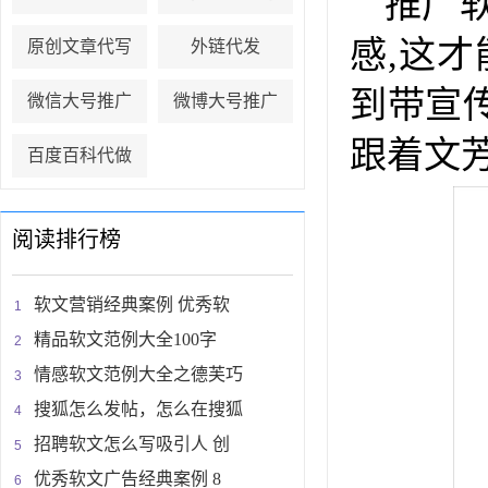
推广
感,这
原创文章代写
外链代发
到带宣
微信大号推广
微博大号推广
跟着文
百度百科代做
阅读排行榜
软文营销经典案例 优秀软
精品软文范例大全100字
情感软文范例大全之德芙巧
搜狐怎么发帖，怎么在搜狐
招聘软文怎么写吸引人 创
优秀软文广告经典案例 8