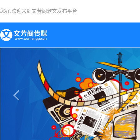
您好,欢迎来到
文芳阁软文发布平台