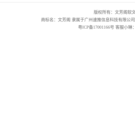
版权所有：文芳阁软
商标名：文芳阁 隶属于广州速推信息科技有限公
粤ICP备17001166号
客服小琳：2