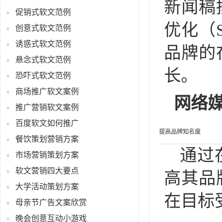
新闻稿
促销式软文范例
优化（
创意式软文范例
诱惑式软文范例
品牌的
悬念式软文范例
长。
恐吓式软文范例
商场推广软文案例
网络
推广营销软文案例
百度软文如何推广
提高品牌知名度
餐饮策划营销方案
通过
市场营销策划方案
软文营销四大要点
高其品
大学活动策划方案
在目标
母亲节广告文案欣赏
晚会创意互动小游戏