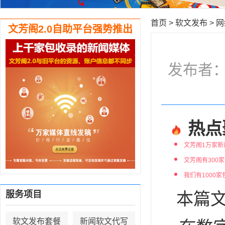
首页
>
软文发布
>
网
文芳阁2.0自助平台强势推出
发布者：编
热点
文芳阁1万家新
文芳阁有300
我们有1000
服务项目
本篇文
软文发布套餐
新闻软文代写