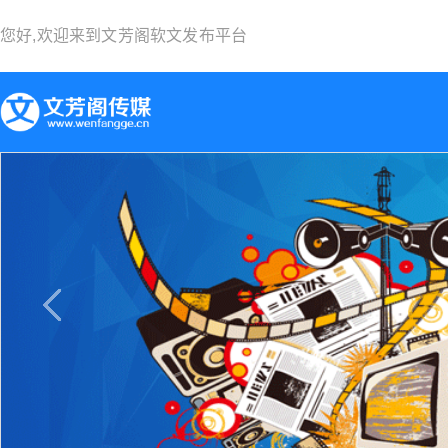
您好,欢迎来到
文芳阁软文发布平台