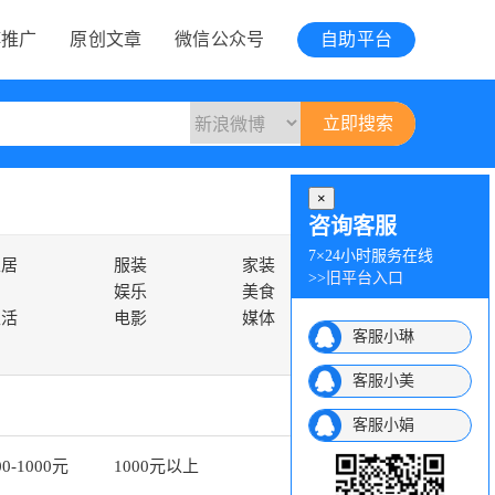
博推广
原创文章
微信公众号
自助平台
×
咨询客服
7×24小时服务在线
家居
服装
家装
>>
旧平台入口
娱乐
美食
生活
电影
媒体
客服小琳
客服小美
客服小娟
00-1000元
1000元以上