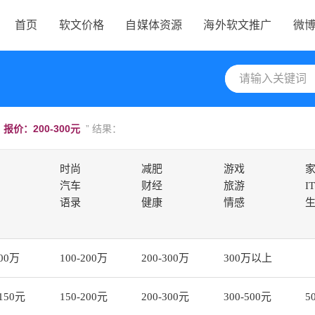
首页
软文价格
自媒体资源
海外软文推广
微
报价：200-300元
” 结果：
时尚
减肥
游戏
汽车
财经
旅游
IT
语录
健康
情感
100万
100-200万
200-300万
300万以上
-150元
150-200元
200-300元
300-500元
5