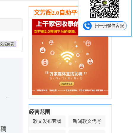
文芳阁2.0自助平台强势推出
扫一扫微信客服
文报价表
经营范围
软文发布套餐
新闻软文代写
出稿