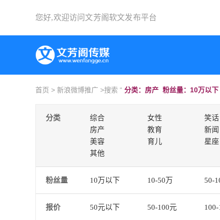
您好,欢迎访问
文芳阁软文发布平台
首页
>
新浪微博推广
>搜索 “
分类：房产 粉丝量：10万以下 
分类
综合
女性
笑话
房产
教育
新闻
美容
育儿
星座
其他
粉丝量
10万以下
10-50万
50-
报价
50元以下
50-100元
100