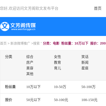
您好,欢迎访问
文芳阁软文发布平台
首页
首页
>
新浪微博推广
>搜索 “
分类：电影 粉丝量：10万以下 报价：200
分类
综合
女性
笑话
房产
教育
新闻
美容
育儿
星座
其他
粉丝量
10万以下
10-50万
50-100万
报价
50元以下
50-100元
100-150元