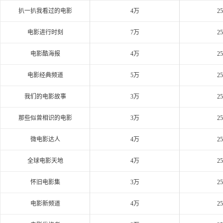
扒一扒我看过的电影
4万
2
电影进行时刻
7万
2
电影酷海报
4万
2
电影经典频道
5万
2
我们的电影故事
3万
2
那些似曾相识的电影
3万
2
微电影达人
4万
2
全球电影天地
4万
2
怀旧电影集
3万
2
电影新频道
4万
2