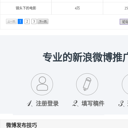
镜头下的电影
4万
2
1
2
3
论
专业的新浪微博推
注册登录
填写稿件
微博发布技巧