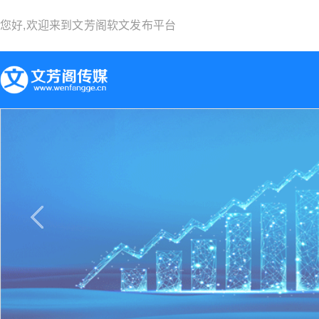
您好,欢迎来到
文芳阁软文发布平台