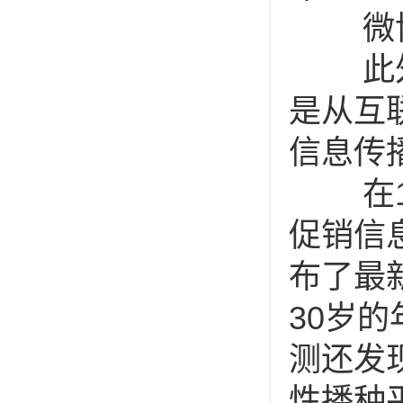
微博，
此外
是从互
信息传
在14
促销信息
布了最新
30岁
测还发
性播种