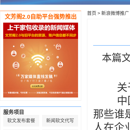
首页
>
新浪微博推广
文芳阁2.0自助平台强势推出
本篇文
关于“
中国
那些谁
服务项目
软文发布套餐
新闻软文代写
人在企