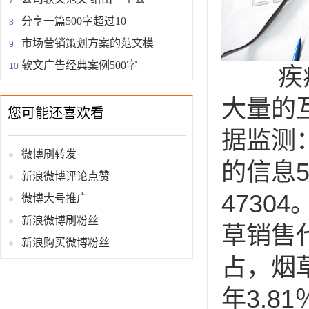
分享一篇500字超过10
市场营销策划方案的范文模
软文广告经典案例500字
疾病
大量的
您可能还喜欢看
据监测
微博刷转发
的信息5
新浪微博评论点赞
473
微博大号推广
新浪微博刷粉丝
草销售代
新浪购买微博粉丝
占，烟草
年3.8