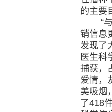
的主要
“与传
销信息
发现了
医生科学
捕获，
爱情，
美吸烟
了41