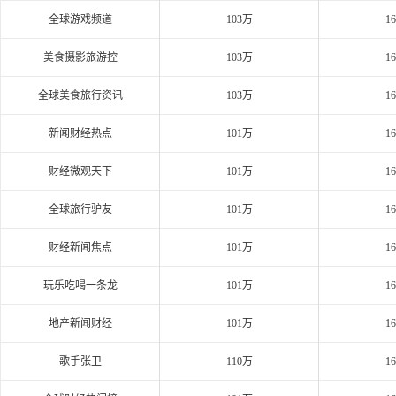
全球游戏频道
103万
1
美食摄影旅游控
103万
1
全球美食旅行资讯
103万
1
新闻财经热点
101万
1
财经微观天下
101万
1
全球旅行驴友
101万
1
财经新闻焦点
101万
1
玩乐吃喝一条龙
101万
1
地产新闻财经
101万
1
歌手张卫
110万
1