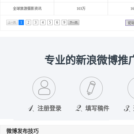
全球旅游摄影资讯
103万
1
1
2
3
4
5
6
9
论
专业的新浪微博推
注册登录
填写稿件
微博发布技巧