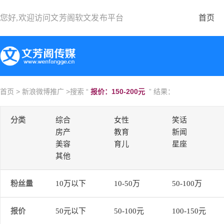
您好,欢迎访问
文芳阁软文发布平台
首页
首页
>
新浪微博推广
>搜索 “
报价：150-200元
” 结果：
分类
综合
女性
笑话
房产
教育
新闻
美容
育儿
星座
其他
粉丝量
10万以下
10-50万
50-100万
报价
50元以下
50-100元
100-150元