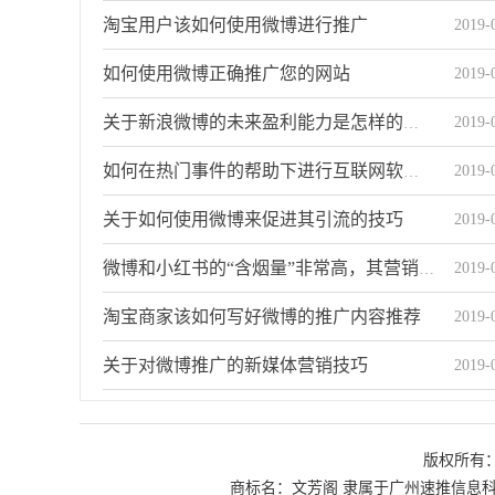
淘宝用户该如何使用微博进行推广
2019-
如何使用微博正确推广您的网站
2019-
2019-
关于新浪微博的未来盈利能力是怎样的趋势
2019-
如何在热门事件的帮助下进行互联网软性广告营销
关于如何使用微博来促进其引流的技巧
2019-
2019-
微博和小红书的“含烟量”非常高，其营销目标是针对女性和青年。
淘宝商家该如何写好微博的推广内容推荐
2019-
关于对微博推广的新媒体营销技巧
2019-
如何更准确有效地对微博进行推广
2019-
版权所有
微博任务实战共享需要知道的三个点
2019-
商标名：文芳阁 隶属于广州速推信息