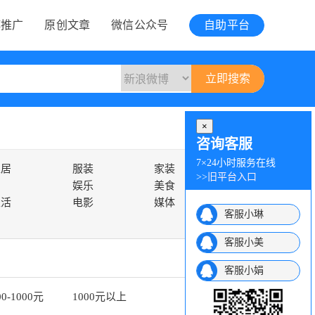
博推广
原创文章
微信公众号
自助平台
×
咨询客服
7×24小时服务在线
家居
服装
家装
>>
旧平台入口
娱乐
美食
生活
电影
媒体
客服小琳
客服小美
客服小娟
00-1000元
1000元以上