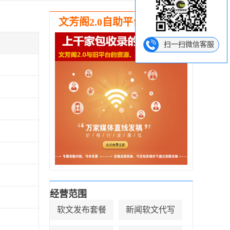
文芳阁2.0自助平台强势推出
扫一扫微信客服
经营范围
软文发布套餐
新闻软文代写