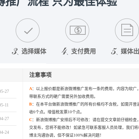
博推广流程 只为最佳体验
选择媒体
支付费用
媒体
注意事项
A
：以上报价都是新浪微博推广发布一条的费用，内容为软广
05-27
带联系方式的硬广需要另外加收费用。
B
：在本平台做新浪微博推广的所有价格均不含税，如需开普
05-11
收6个点。增值税发票10个点。
04-27
C
：新浪微博推广安排后不可修改：请在提交文章前仔细检查
交发布，您将不能修改！如紧急可联系客服人员处理，我们将
04-24
博主沟通协调，但不保证100%解决问题！