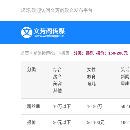
您好,欢迎访问
文芳阁软文发布平台
首页
>
新浪微博推广
>搜索 “
分类：娱乐 报价：150-200元
分类
综合
女性
笑话
房产
教育
新闻
美容
育儿
星座
其他
粉丝量
10万以下
10-50万
50-
报价
50元以下
50-100元
100