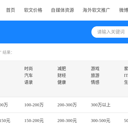
首页
软文价格
自媒体资源
海外软文推广
微
” 结果：
时尚
减肥
游戏
汽车
财经
旅游
IT
语录
健康
情感
100万
100-200万
200-300万
300万以上
-150元
150-200元
200-300元
300-500元
5