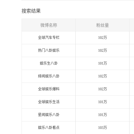
搜索结果
微博名称
粉丝量
全球汽车专栏
102万
热门八卦娱乐
102万
娱乐生八卦
101万
绯闻娱乐八卦
102万
全球娱乐爆料
102万
全球娱乐生活
101万
星闻娱乐八卦
101万
娱乐八卦看点
103万