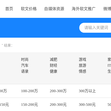
首页
软文价格
自媒体资源
海外软文推广
微
上
” 结果：
时尚
减肥
游戏
汽车
财经
旅游
IT
语录
健康
情感
100万
100-200万
200-300万
300万以上
-150元
150-200元
200-300元
300-500元
5