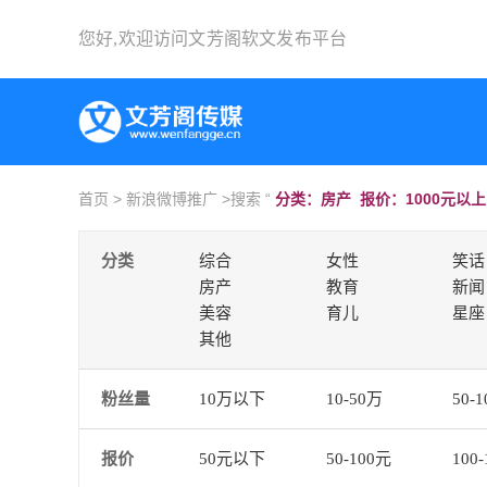
您好,欢迎访问
文芳阁软文发布平台
首页
>
新浪微博推广
>搜索 “
分类：房产 报价：1000元以
分类
综合
女性
笑话
房产
教育
新闻
美容
育儿
星座
其他
粉丝量
10万以下
10-50万
50-
报价
50元以下
50-100元
100