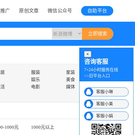
博推广
原创文章
微信公众号
自助平台
×
咨询客服
7×24小时服务在线
家居
服装
家装
>>
旧平台入口
娱乐
美食
生活
电影
媒体
客服小琳
客服小美
客服小娟
00-1000元
1000元以上