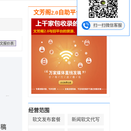
文芳阁2.0自助平台强势推出
扫一扫微信客服
文报价表
经营范围
软文发布套餐
新闻软文代写
出稿