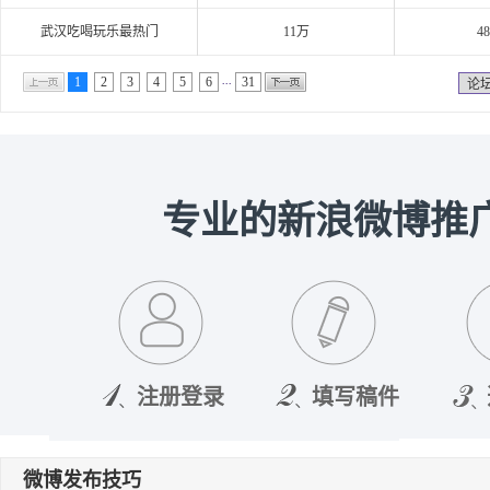
武汉吃喝玩乐最热门
11万
4
...
1
2
3
4
5
6
31
论
专业的新浪微博推
注册登录
填写稿件
微博发布技巧