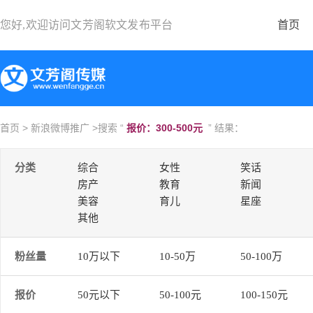
您好,欢迎访问
文芳阁软文发布平台
首页
首页
>
新浪微博推广
>搜索 “
报价：300-500元
” 结果：
分类
综合
女性
笑话
房产
教育
新闻
美容
育儿
星座
其他
粉丝量
10万以下
10-50万
50-100万
报价
50元以下
50-100元
100-150元