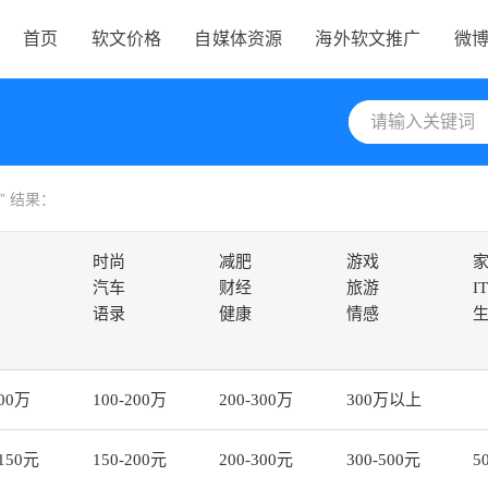
首页
软文价格
自媒体资源
海外软文推广
微
” 结果：
时尚
减肥
游戏
汽车
财经
旅游
IT
语录
健康
情感
100万
100-200万
200-300万
300万以上
-150元
150-200元
200-300元
300-500元
5