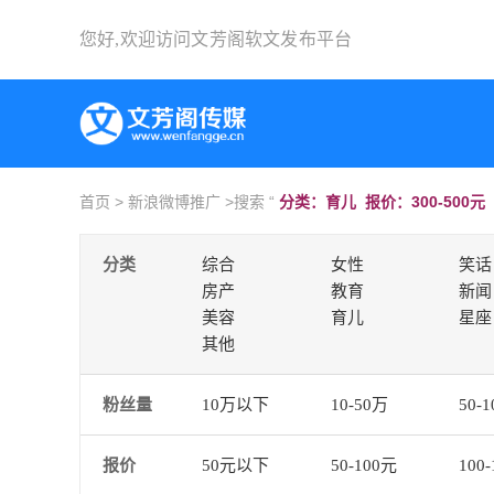
您好,欢迎访问
文芳阁软文发布平台
首页
>
新浪微博推广
>搜索 “
分类：育儿 报价：300-500元
分类
综合
女性
笑话
房产
教育
新闻
美容
育儿
星座
其他
粉丝量
10万以下
10-50万
50-
报价
50元以下
50-100元
100