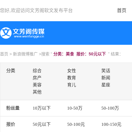
您好,欢迎访问
文芳阁软文发布平台
首页
首页
>
新浪微博推广
>搜索 “
分类：美食 报价：50元以下
” 结果：
分类
综合
女性
笑话
房产
教育
新闻
美容
育儿
星座
其他
粉丝量
10万以下
10-50万
50-100万
报价
50元以下
50-100元
100-150元