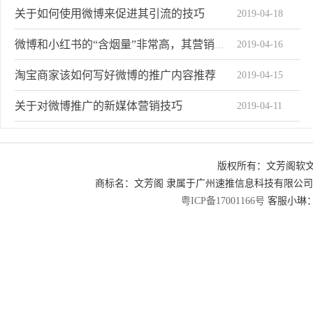
关于如何使用微博来促进其引流的技巧
2019-04-18
2019-04-16
微博和小红书的“含烟量”非常高，其营销目标是针对女性和青年。
淘宝商家该如何写好微博的推广内容推荐
2019-04-15
关于对微博推广的新媒体营销技巧
2019-04-11
如何更准确有效地对微博进行推广
2019-04-10
版权所有：文芳阁软
微博任务实战共享需要知道的三个点
2019-04-08
商标名：文芳阁 隶属于广州速推信息科技有限公
2019-04-07
为什么拥有QQ资源的腾讯微博输给了新浪微博
粤ICP备17001166号
客服小琳：2