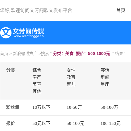
您好,欢迎访问
文芳阁软文发布平台
首页
首页
>
新浪微博推广
>搜索 “
分类：美食 报价：500-1000元
” 结果：
分类
综合
女性
笑话
房产
教育
新闻
美容
育儿
星座
其他
粉丝量
10万以下
10-50万
50-100万
报价
50元以下
50-100元
100-150元