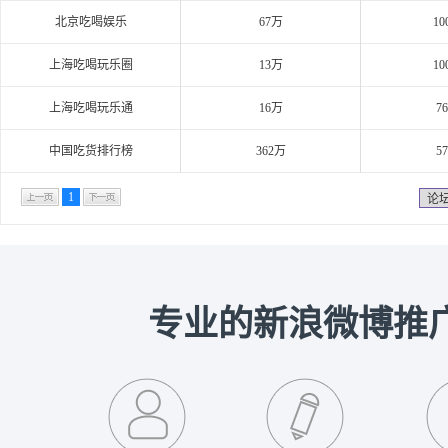
北京吃喝娱乐
67万
10
上海吃喝玩乐圈
13万
10
上海吃喝玩乐通
16万
7
中国吃货排行榜
362万
5
1
论
专业的新浪微博推