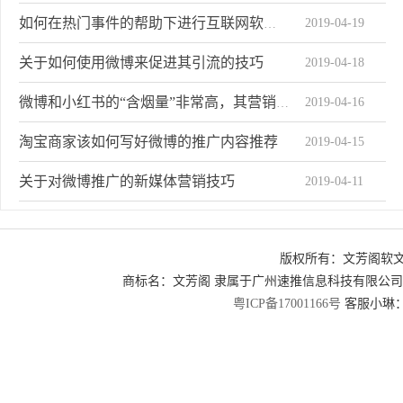
2019-04-19
如何在热门事件的帮助下进行互联网软性广告营销
关于如何使用微博来促进其引流的技巧
2019-04-18
2019-04-16
微博和小红书的“含烟量”非常高，其营销目标是针对女性和青年。
淘宝商家该如何写好微博的推广内容推荐
2019-04-15
关于对微博推广的新媒体营销技巧
2019-04-11
如何更准确有效地对微博进行推广
2019-04-10
版权所有：文芳阁软
微博任务实战共享需要知道的三个点
2019-04-08
商标名：文芳阁 隶属于广州速推信息科技有限公
2019-04-07
为什么拥有QQ资源的腾讯微博输给了新浪微博
粤ICP备17001166号
客服小琳：2