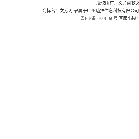
版权所有：文芳阁软
商标名：文芳阁 隶属于广州速推信息科技有限公
粤ICP备17001166号
客服小琳：2