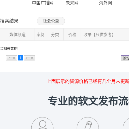
中国广播网
未来网
海外网
搜索结果
社会公益
媒体频道
案例
分类
价格
收录【只供参考】
合相关数据!
1
论
上面展示的资源价格已经有几个月未更
专业的软文发布流