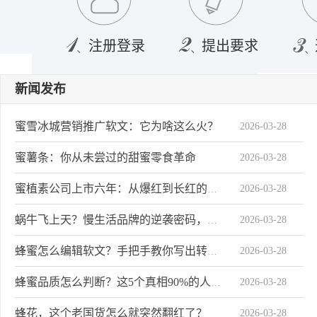
注册登录
提出要求
新闻发布
蜜雪冰城营销推广软文：它为啥这么火？
2026-03-28
蜜薯条：你从未尝过的甜蜜零食革命
2026-03-28
2026-03-28
蜜植素公司上市六年：从爆红到长红的秘密
2026-03-28
蜗牛飞上天？慢生活品牌的逆袭密码，揭秘三步走战略
2026-03-28
蜂蜜怎么编辑软文？手把手教你写出转化率爆表的文案
2026-03-28
蜂蜜品质怎么判断？这5个真相90%的人不知道
蜂花，这个老国货怎么就突然翻红了？
2026-03-28