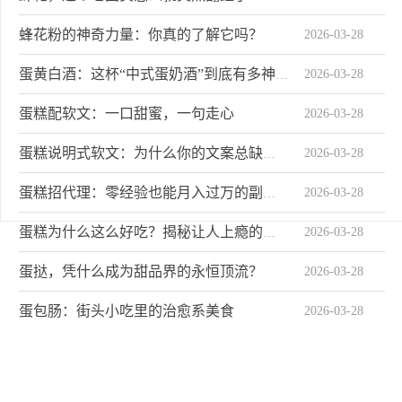
蜂花粉的神奇力量：你真的了解它吗？
2026-03-28
2026-03-28
蛋黄白酒：这杯“中式蛋奶酒”到底有多神奇？
蛋糕配软文：一口甜蜜，一句走心
2026-03-28
2026-03-28
蛋糕说明式软文：为什么你的文案总缺一口甜味？
2026-03-28
蛋糕招代理：零经验也能月入过万的副业？
2026-03-28
蛋糕为什么这么好吃？揭秘让人上瘾的甜蜜魔法
蛋挞，凭什么成为甜品界的永恒顶流？
2026-03-28
蛋包肠：街头小吃里的治愈系美食
2026-03-28